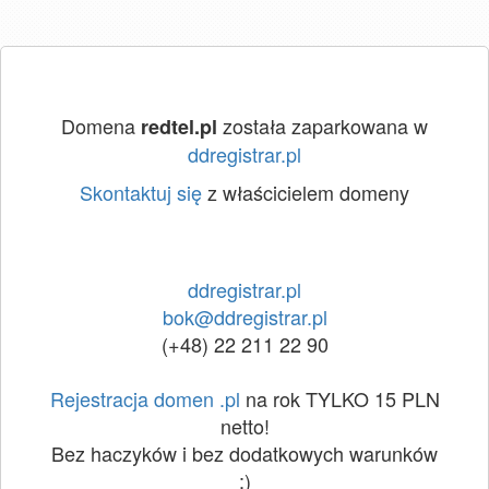
Domena
została zaparkowana w
redtel.pl
ddregistrar.pl
Skontaktuj się
z właścicielem domeny
ddregistrar.pl
bok@ddregistrar.pl
(+48) 22 211 22 90
Rejestracja domen .pl
na rok TYLKO 15 PLN
netto!
Bez haczyków i bez dodatkowych warunków
:)