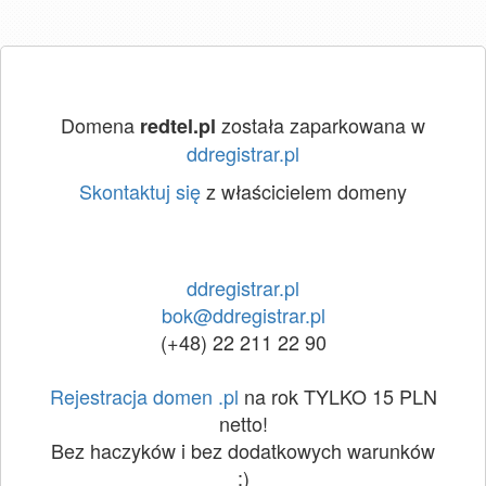
Domena
została zaparkowana w
redtel.pl
ddregistrar.pl
Skontaktuj się
z właścicielem domeny
ddregistrar.pl
bok@ddregistrar.pl
(+48) 22 211 22 90
Rejestracja domen .pl
na rok TYLKO 15 PLN
netto!
Bez haczyków i bez dodatkowych warunków
:)