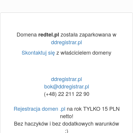
Domena
została zaparkowana w
redtel.pl
ddregistrar.pl
Skontaktuj się
z właścicielem domeny
ddregistrar.pl
bok@ddregistrar.pl
(+48) 22 211 22 90
Rejestracja domen .pl
na rok TYLKO 15 PLN
netto!
Bez haczyków i bez dodatkowych warunków
:)