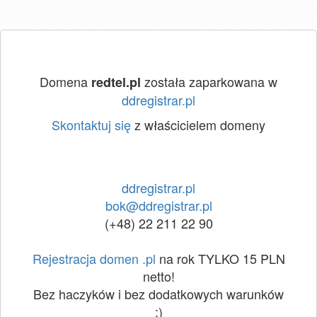
Domena
została zaparkowana w
redtel.pl
ddregistrar.pl
Skontaktuj się
z właścicielem domeny
ddregistrar.pl
bok@ddregistrar.pl
(+48) 22 211 22 90
Rejestracja domen .pl
na rok TYLKO 15 PLN
netto!
Bez haczyków i bez dodatkowych warunków
:)