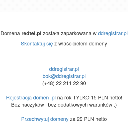
Domena
została zaparkowana w
ddregistrar.pl
redtel.pl
Skontaktuj się
z właścicielem domeny
ddregistrar.pl
bok@ddregistrar.pl
(+48) 22 211 22 90
Rejestracja domen .pl
na rok TYLKO 15 PLN netto!
Bez haczyków i bez dodatkowych warunków :)
Przechwytuj domeny
za 29 PLN netto