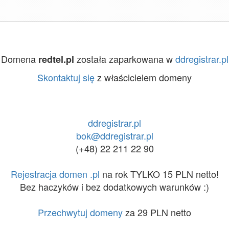
Domena
została zaparkowana w
ddregistrar.pl
redtel.pl
Skontaktuj się
z właścicielem domeny
ddregistrar.pl
bok@ddregistrar.pl
(+48) 22 211 22 90
Rejestracja domen .pl
na rok TYLKO 15 PLN netto!
Bez haczyków i bez dodatkowych warunków :)
Przechwytuj domeny
za 29 PLN netto