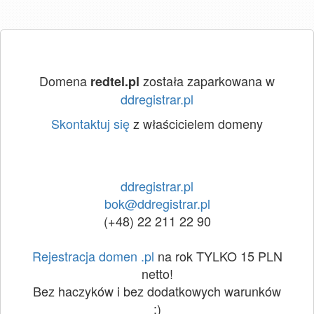
Domena
została zaparkowana w
redtel.pl
ddregistrar.pl
Skontaktuj się
z właścicielem domeny
ddregistrar.pl
bok@ddregistrar.pl
(+48) 22 211 22 90
Rejestracja domen .pl
na rok TYLKO 15 PLN
netto!
Bez haczyków i bez dodatkowych warunków
:)